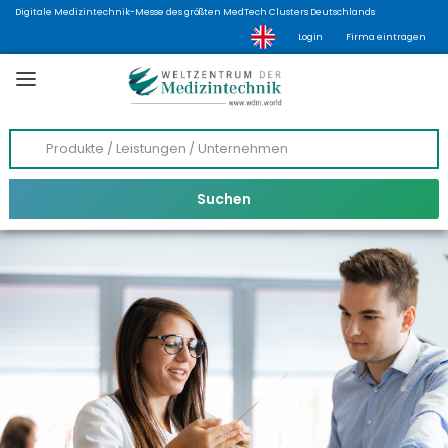
Digitale Medizintechnik-Messe des größten MedTech Clusters Deutschlands
Login
Firma eintragen