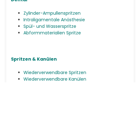
Zylinder-Ampullenspritzen
Intraligamentale Anästhesie
Spül- und Wasserspritze
Abformmaterialien Spritze
Spritzen & Kanülen
Wiederverwendbare Spritzen
Wiederverwendbare Kanülen
OEM-Partner
Contract Manufacturing
Private Label